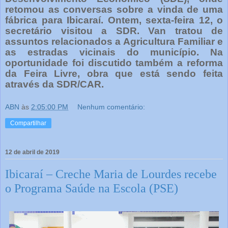
retomou as conversas sobre a vinda de uma
fábrica para Ibicaraí. Ontem, sexta-feira 12, o
secretário visitou a SDR. Van tratou de
assuntos relacionados a Agricultura Familiar e
as estradas vicinais do município. Na
oportunidade foi discutido também a reforma
da Feira Livre, obra que está sendo feita
através da SDR/CAR.
ABN
às
2:05:00 PM
Nenhum comentário:
Compartilhar
12 de abril de 2019
Ibicaraí – Creche Maria de Lourdes recebe
o Programa Saúde na Escola (PSE)