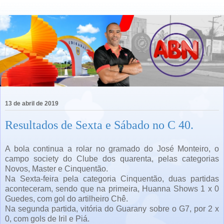
13 de abril de 2019
Resultados de Sexta e Sábado no C 40.
A bola continua a rolar no gramado do José Monteiro, o
campo society do Clube dos quarenta, pelas categorias
Novos, Master e Cinquentão.
Na Sexta-feira pela categoria Cinquentão, duas partidas
aconteceram, sendo que na primeira, Huanna Shows 1 x 0
Guedes, com gol do artilheiro Chê.
Na segunda partida, vitória do Guarany sobre o G7, por 2 x
0, com gols de Iril e Piá.