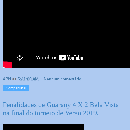
ABN
às
5:41:00 AM
Nenhum comentário:
Compartilhar
Penalidades de Guarany 4 X 2 Bela Vista
na final do torneio de Verão 2019.