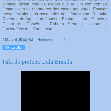
começo dessa rede de esgoto que foi um compromisso
firmado com os moradores das casas populares. Estavam
presentes ainda os secretários de Infraestrutura Reinaldo
Rocha, e de Agricultura Joadson Evangelista dos Santos, o
Gestor de Convênios Roberto Sena, assessores e
funcionários da Infraestrutura.
ABN
às
6:25:00 AM
Nenhum comentário:
Compartilhar
Fala do prefeito Lula Brandã