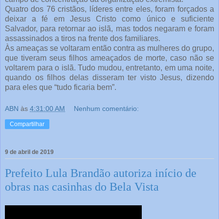
Quatro dos 76 cristãos, líderes entre eles, foram forçados a
deixar a fé em Jesus Cristo como único e suficiente
Salvador, para retornar ao islã, mas todos negaram e foram
assassinados a tiros na frente dos familiares.
Às ameaças se voltaram então contra as mulheres do grupo,
que tiveram seus filhos ameaçados de morte, caso não se
voltarem para o islã. Tudo mudou, entretanto, em uma noite,
quando os filhos delas disseram ter visto Jesus, dizendo
para eles que “tudo ficaria bem”.
ABN
às
4:31:00 AM
Nenhum comentário:
Compartilhar
9 de abril de 2019
Prefeito Lula Brandão autoriza início de
obras nas casinhas do Bela Vista