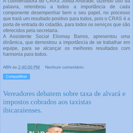
A coordenadora do CRAS Joilda Andrade, fazendo uso da
palavra, relembrou a todos a importância de cada
componente desempenhar bem o seu papel, no processo
que trará um resultado positivo para todos, pois o CRAS é a
porta de entrada do cidadão, para todos os serviços que são
oferecidos pela secretaria.
A Assistente Social Eliomay Barros, apresentou uma
dinâmica, que demostrou a importância de se trabalhar em
equipe, para se alcançar os melhores resultados com
harmonia para todos.
ABN
às
2:40:00 PM
Nenhum comentário:
Compartilhar
Vereadores debatem sobre taxa de alvará e
impostos cobrados aos taxistas
ibicaraienses.