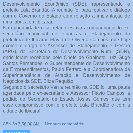
Desenvolvimento Econômico (SDE), representando o
prefeito Lula Brandão. A reunião foi para reativar o diálogo
com o Governo do Estado com relação a implantação de
uma fábrica em Ibicaraí.
Na oportunidade o secretário estava acompanhado do ex-
secretário municipal de Finanças e Planejamento da
prefeitura de Ibicaraí, Flávio de Oliveira Campos, que hoje
exerce o cargo de Assessor de Planejamento e Gestão
(APG), da Secretaria de Desenvolvimento Rural (SDR),
onde foram recebidos pelo Chefe de Gabinete Luiz Gugé
Santos Fernandes, o Superintendente de Desenvolvimento
de Empreendimentos, Paulo Ferraro e a Coordenadora da
Superintendência de Atração e Desenvolvimento de
Negócios da SDE, Eliza Requião.
Segundo o secretário Van a reunião na SDE foi uma pauta
agendada pelo ex-secretário e Assessor Flávio Campos, a
pedido do Secretário de Estado Josias Gomes, que tem
esse compromisso com o prefeito Lula Brandão e com a
cidade de Ibicaraí.
ABN
às
7:56:00 AM
Nenhum comentário: