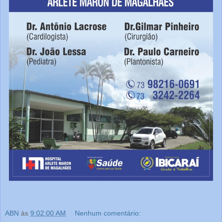
ABN
às
9:02:00 AM
Nenhum comentário: