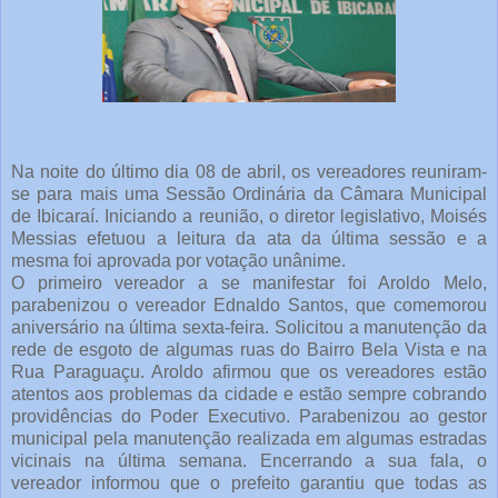
Na noite do último dia 08 de abril, os vereadores reuniram-
se para mais uma Sessão Ordinária da Câmara Municipal
de Ibicaraí. Iniciando a reunião, o diretor legislativo, Moisés
Messias efetuou a leitura da ata da última sessão e a
mesma foi aprovada por votação unânime.
O primeiro vereador a se manifestar foi Aroldo Melo,
parabenizou o vereador Ednaldo Santos, que comemorou
aniversário na última sexta-feira. Solicitou a manutenção da
rede de esgoto de algumas ruas do Bairro Bela Vista e na
Rua Paraguaçu. Aroldo afirmou que os vereadores estão
atentos aos problemas da cidade e estão sempre cobrando
providências do Poder Executivo. Parabenizou ao gestor
municipal pela manutenção realizada em algumas estradas
vicinais na última semana. Encerrando a sua fala, o
vereador informou que o prefeito garantiu que todas as